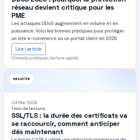
réseau devient critique pour les
PME
Les attaques DDoS augmentent en volume et en
puissance. Voici les bonnes pratiques pour protéger
un site e-commerce ou un portail client en 2026.
Lire l article
Conseils pratiques, lecture rapide
securite
04 Mar 2026
1 min de lecture
SSL/TLS : la durée des certificats va
se raccourcir, comment anticiper
dès maintenant
Le forum CA/B a validé une réduction progressive de