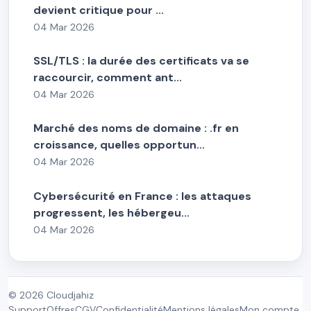
devient critique pour ...
04 Mar 2026
SSL/TLS : la durée des certificats va se
raccourcir, comment ant...
04 Mar 2026
Marché des noms de domaine : .fr en
croissance, quelles opportun...
04 Mar 2026
Cybersécurité en France : les attaques
progressent, les hébergeu...
04 Mar 2026
© 2026 Cloudjahiz
Support
Offres
CGV
Confidentialité
Mentions légales
Mon compte